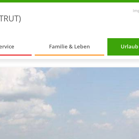
Im
TRUT)
ervice
Familie & Leben
Urlaub 