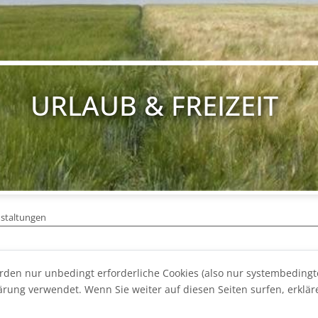
URLAUB & FREIZEIT
staltungen
rden nur unbedingt erforderliche Cookies (also nur systembeding
rung verwendet. Wenn Sie weiter auf diesen Seiten surfen, erkläre