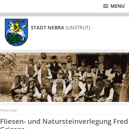
MENU
STADT NEBRA
(UNSTRUT)
WIRTSCHAFT
Fliesenleger
Fliesen- und Natursteinverlegung Fred