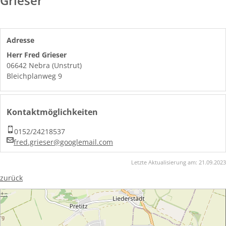
Grieser
Adresse
Herr Fred Grieser
06642 Nebra (Unstrut)
Bleichplanweg 9
Kontaktmöglichkeiten
0152/24218537
fred.grieser@googlemail.com
Letzte Aktualisierung am:
21.09.2023
zurück
+
−