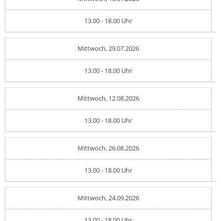
13.00 - 18.00 Uhr
Mittwoch, 29.07.2026
13.00 - 18.00 Uhr
Mittwoch, 12.08.2026
13.00 - 18.00 Uhr
Mittwoch, 26.08.2026
13.00 - 18.00 Uhr
Mittwoch, 24.09.2026
13.00 - 18.00 Uhr