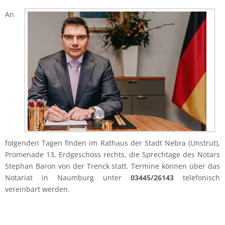
An
folgenden Tagen finden im Rathaus der Stadt Nebra (Unstrut),
Promenade 13, Erdgeschoss rechts, die Sprechtage des Notars
Stephan Baron von der Trenck statt. Termine können über das
Notariat in Naumburg unter
03445/26143
telefonisch
vereinbart werden.