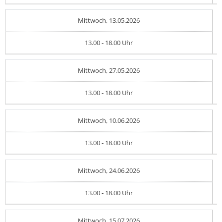
Mittwoch, 13.05.2026
13.00 - 18.00 Uhr
Mittwoch, 27.05.2026
13.00 - 18.00 Uhr
Mittwoch, 10.06.2026
13.00 - 18.00 Uhr
Mittwoch, 24.06.2026
13.00 - 18.00 Uhr
Mittwoch, 15.07.2026