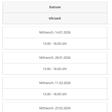
Datum
Uhrzeit
Mittwoch, 14.01.2026
13.00 - 18.00 Uhr
Mittwoch, 28.01.2026
13.00 - 18.00 Uhr
Mittwoch, 11.02.2026
13.00 - 18.00 Uhr
Mittwoch, 25.02.2026