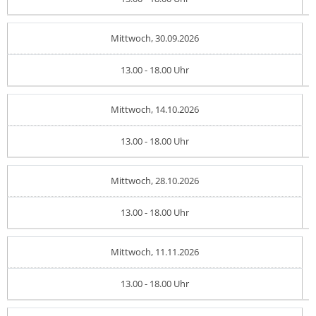
Mittwoch, 30.09.2026
13.00 - 18.00 Uhr
Mittwoch, 14.10.2026
13.00 - 18.00 Uhr
Mittwoch, 28.10.2026
13.00 - 18.00 Uhr
Mittwoch, 11.11.2026
13.00 - 18.00 Uhr