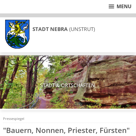
MENU
STADT NEBRA
(UNSTRUT)
STADT & ORTSCHAFTEN
Pressespiegel
"Bauern, Nonnen, Priester, Fürsten"